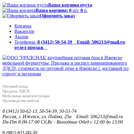
Ваша корзина пуста
Ваша корзина:
0
шт.
0
р.
Оформить заказ
Корзина
Вакансии
Акции
Телефоны:
8 (3412) 50-54-39 Email: 506213@mail.ru
отдел продаж
Оптовый склад
Продажа ЛДСП
Мебельные комплектующие
Производство мебели
8 (3412) 50-62-13, 50-54-39, 50-51-74
Россия, г. Ижевск, ул. Пойма, 25a Email: 506213@mail.ru
Пн-Пт 8:00-17:00
Сб,Вс - Выходные
Обед с 12:00 до 13:00
8 (982) 831-00-30